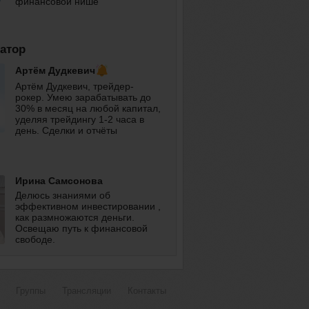
финансовой нише
атор
Артём Дудкевич
Артём Дудкевич, трейдер-
рокер. Умею зарабатывать до
30% в месяц на любой капитал,
уделяя трейдингу 1-2 часа в
день. Сделки и отчёты
публикую в телеграм.
Ирина Самсонова
Делюсь знаниями об
эффективном инвестировании ,
как размножаются деньги.
Освещаю путь к финансовой
свободе.
Группы
Трансляции
Контакты