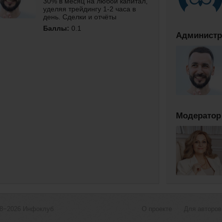
30% в месяц на любой капитал,
уделяя трейдингу 1-2 часа в
день. Сделки и отчёты
публикую в телеграм.
Баллы:
0.1
Администр
Модератор
08−2026
Инфоклуб
О проекте
Для авторов