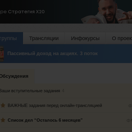
ире
Стратегия Х20
группы
Трансляции
Инфокурсы
О проек
Пассивный доход на акциях. 3 поток
Обсуждения
Ваши вступительные задания
4
ВАЖНЫЕ задания перед онлайн-трансляцией
Список дел “Осталось 6 месяцев”