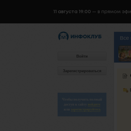
11 августа 19:00
— в прямом эф
Все 
Войти
Зарегистрироваться
Чтобы получить полный
доступ к сайту
войдите
или
зарегистрируйтесь