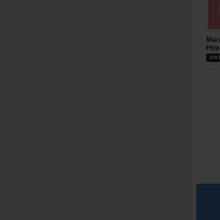
Маг
Нур
ЗРИ