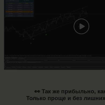
👀 Так же прибыльно, как
Только проще и без лишних