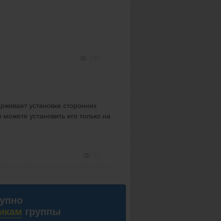
235
рживает установке сторонних
 можете установить его только на
35
тупно
икам
группы