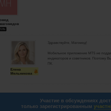
омед
магомедов
ТЕЛЬ
Здравствуйте, Магомед!
Мобильное приложение МТ5 не подде
индикаторов и советников. Поэтому Вы
ПК.
Елена
Мельникова
Участие в обсуждениях дос
только зарегистрированным
участн