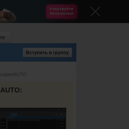
Участвуйте
бесплатно!
те
Вступить
в группу
ScalperAUTO
rAUTO: