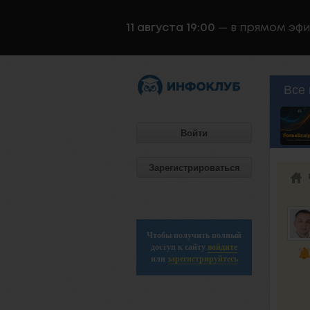
11 августа 19:00
— в прямом эф
Все 
Войти
Зарегистрироваться
Чтобы получить полный
доступ к сайту
войдите
или
зарегистрируйтесь