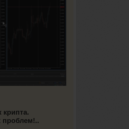
 крипта.
 проблем!..