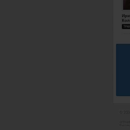
Ири
Кол
ТРИ
© 20
ОГРНИП
Россия