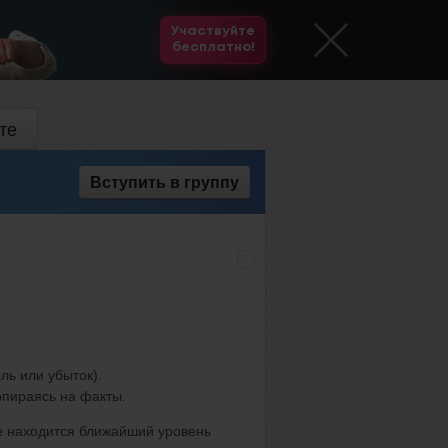
Участвуйте
бесплатно!
те
Вступить
в группу
ль или убыток).
опираясь на факты.
е находится ближайший уровень