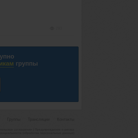
293
тупно
икам
группы
Группы
Трансляции
Контакты
тельское соглашение
|
Предупреждение о рисках
енциальности (обработка персональных данных)