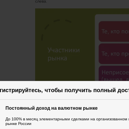
слева.
гистрируйтесь, чтобы получить полный дос
Конспект урока прикреплен ниже.
Постоянный доход на валютном рынке
До 100% в месяц элементарными сделками на организованном
рынке России