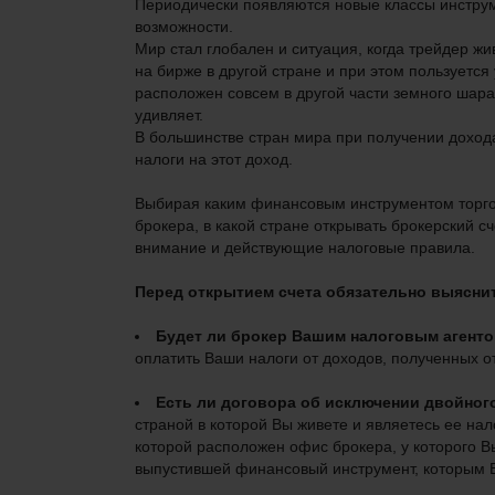
Периодически появляются новые классы инструм
возможности.
Мир стал глобален и ситуация, когда трейдер жив
на бирже в другой стране и при этом пользуется
расположен совсем в другой части земного шара
удивляет.
В большинстве стран мира при получении доход
налоги на этот доход.
Выбирая каким финансовым инструментом торгова
брокера, в какой стране открывать брокерский с
внимание и действующие налоговые правила.
Перед открытием счета обязательно выяснит
Будет ли брокер Вашим налоговым агент
оплатить Ваши налоги от доходов, полученных о
Есть ли договора об исключении двойно
страной в которой Вы живете и являетесь ее на
которой расположен офис брокера, у которого Вы
выпустившей финансовый инструмент, которым 