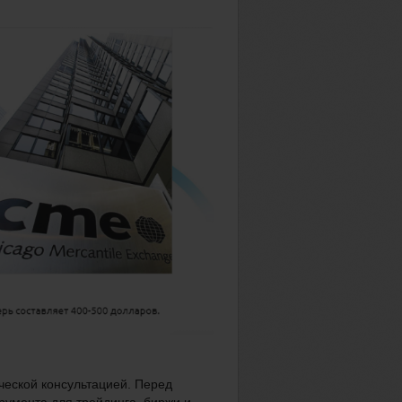
ческой консультацией.
Перед
умента для трейдинга, биржи и