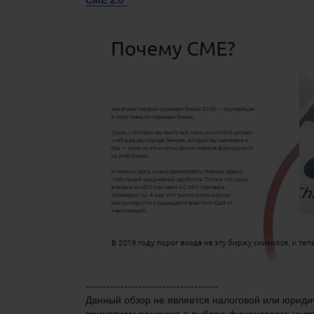
СМЕ 2.0"
--------------------------------------
Данный обзор не является налоговой или юриди
принятием решения о выборе финансового инстр