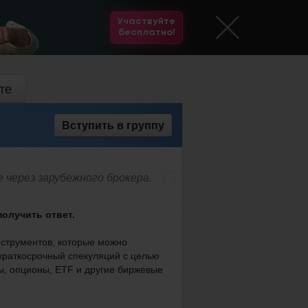
Участвуйте
бесплатно!
те
Вступить
в группу
 через зарубежного брокера.
получить ответ.
струментов, которые можно
 краткосрочный спекуляций с целью
ы, опционы, ETF и другие биржевые