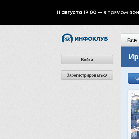
11 августа 19:00
— в прямом эф
Все 
Ир
Войти
Зарегистрироваться
Кр