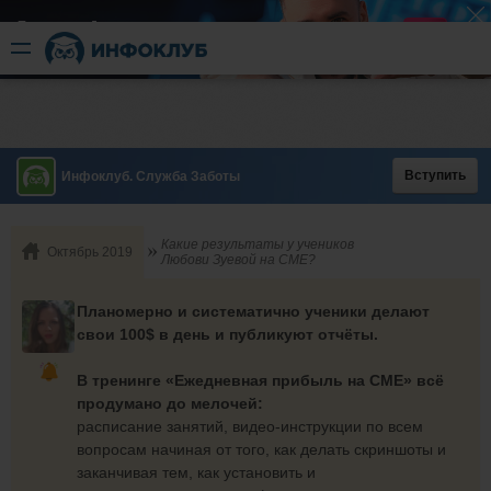
Быстрый разгон
​в короткие сроки
Вступить
Инфоклуб. Служба Заботы
Какие результаты у учеников
Октябрь 2019
Любови Зуевой на CME?
Планомерно и систематично ученики делают
свои 100$ в день и публикуют отчёты.
В тренинге «Ежедневная прибыль на CME» всё
продумано до мелочей:
расписание занятий, видео-инструкции по всем
вопросам начиная от того, как делать скриншоты и
заканчивая тем, как установить и