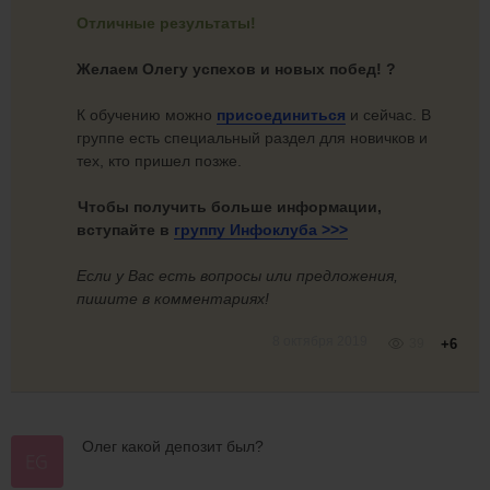
Отличные результаты!
Желаем Олегу успехов и новых побед! ?
К обучению можно
присоединиться
и сейчас. В
группе есть специальный раздел для новичков и
тех, кто пришел позже.
Чтобы получить больше информации,
вступайте в
группу
Инфоклуба >>>
Если у Вас есть вопросы или предложения,
пишите в комментариях!
8 октября 2019
39
+6
Олег какой депозит был?