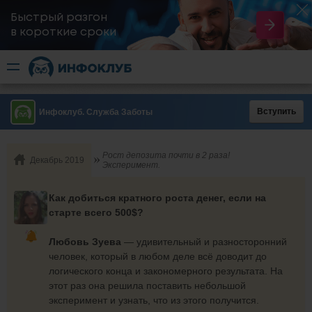
Быстрый разгон
​в короткие сроки
Вступить
Инфоклуб. Служба Заботы
Рост депозита почти в 2 раза!
Декабрь 2019
Эксперимент.
Как добиться кратного роста денег, если на
старте всего 500$?
Любовь Зуева
— удивительный и разносторонний
человек, который в любом деле всё доводит до
логического конца и закономерного результата. На
этот раз она решила поставить небольшой
эксперимент и узнать, что из этого получится.