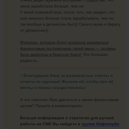
жена заработала больше, чем он.
У моей знакомой муж, после того, как увидел, что
она немного больше стала зарабатывать, чем он,
так вообще в депрессии был)) Своего мужа я берегу
от депрессии))
Мужчины, которые будут искренне радоваться
финансовым достижениям своей жены — должны
быть занесены в Красную Книгу!
Это большая
редкость.
✨
Благодарим Анну за развернутые ответы и
отчеты по сделкам! Желаем ей, чтобы все её
мечты и планы осуществились!
А что помогает Вам двигаться к своим финансовым
целям? Пишите в комментариях.
Больше информации о стратегии для ручной
работы на CME Вы найдете в
группе Инфоклуба