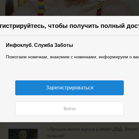
гистрируйтесь, чтобы получить полный дос
Инфоклуб. Служба Заботы
Помогаем новичкам, знакомим с новинками, информируем о ва
Зарегистрироваться
Войти
Вот, что пишет Татьяна о своем результате:
«Прошла много курсов в Инфо-ДВД. Этот 
лучшим!