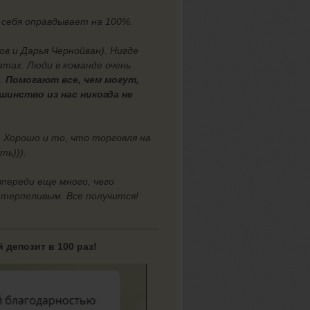
себя оправдывает на 100%.
в и Дарья Чернойван). Нигде
атах. Люди в команде очень
в.
Помогают все, чем могут,
шинство из нас никогда не
 Хорошо и то, что торговля на
ь))).
переди еще много, чего
ь терпеливым. Все получится!
депозит в 100 раз!