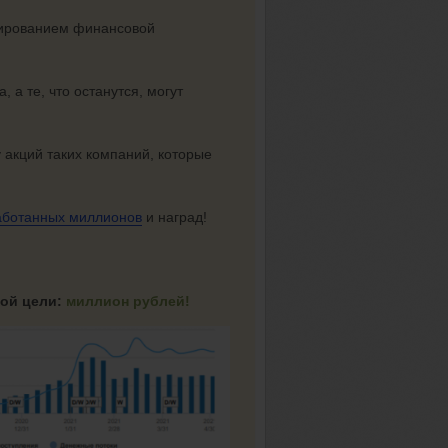
рированием финансовой
 а те, что останутся, могут
 акций таких компаний, которые
аботанных миллионов
и наград!
вой цели:
миллион рублей!