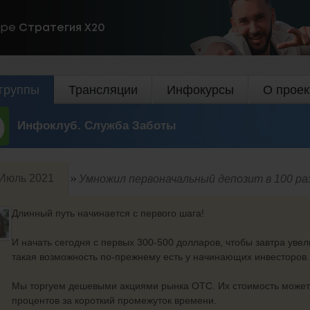
ире
Стратегия Х20
группы
Трансляции
Инфокурсы
О проек
Инфоклуб. Служба Заботы
Июль 2021
Умножил первоначальный депозит в 100 раз
Длинный путь начинается с первого шага!
И начать сегодня с первых 300-500 долларов, чтобы завтра увел
такая возможность по-прежнему есть у начинающих инвесторов.
Мы торгуем дешевыми акциями рынка ОТС. Их стоимость может 
процентов за короткий промежуток времени.