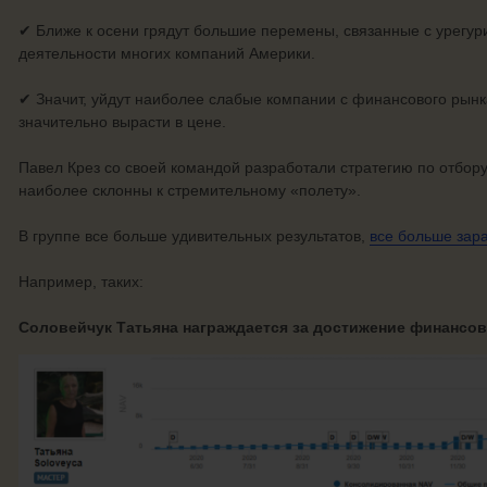
✔ Ближе к осени грядут большие перемены, связанные с урегу
деятельности многих компаний Америки.
✔ Значит, уйдут наиболее слабые компании с финансового рынка,
значительно вырасти в цене.
Павел Крез со своей командой разработали стратегию по отбору
наиболее склонны к стремительному «полету».
В группе все больше удивительных результатов,
все больше
зар
Например, таких:
Соловейчук Татьяна награждается за достижение финансо