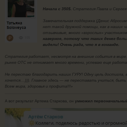
Начала с 350$.
Стратегия Павла и Сергея 
Замечательная поддержка (Денис Абросимо
нет такой дружной помощи, как в наших ч
отзывчивые, много «взрослых» участнико
наверное, потому что таких денег боль
видели! Очень рада, что я в команде.
Стратегия работает, несмотря на внешние события в мире.
рынке ОТС не отнимает много времени, успеваю еще работат
Не перестаю благодарить наших ГУРУ! Одну цель достигла, в
хочется....))). Главное здесь — не переставать учиться, быт
Всем мира, здоровья и профита!!!»
А вот результат Артема Старкова, он
умножил первоначальный 