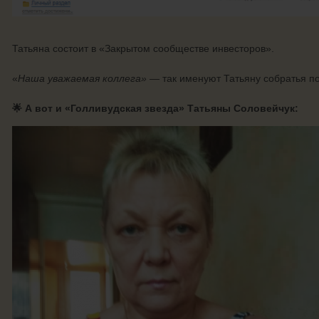
Татьяна состоит в «Закрытом сообществе инвесторов».
«
Наша уважаемая коллега» —
так именуют Татьяну собратья по
🌟
А вот и «Голливудская звезда» Татьяны Соловейчук: