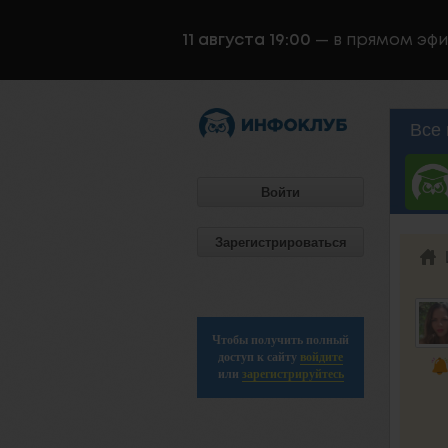
11 августа 19:00
— в прямом эф
Все 
Войти
Зарегистрироваться
Чтобы получить полный
доступ к сайту
войдите
или
зарегистрируйтесь