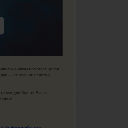
ашим ученикам помогает целая
дач — от открытия счета у
 новая для Вас, то Вы не
 рядом!