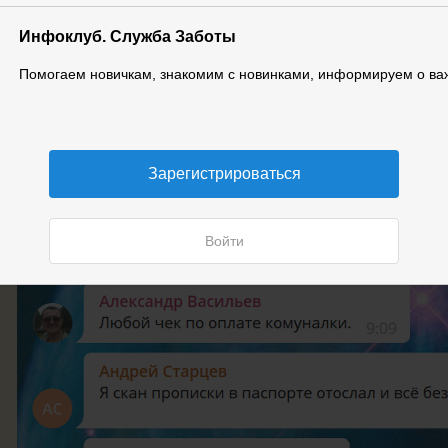
Инфоклуб. Служба Заботы
Помогаем новичкам, знакомим с новинками, информируем о ва
Также в чате ученики обсуждают и другие важные вопросы:
Зарегистрироваться
Войти