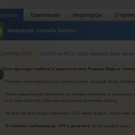
группы
Трансляции
Инфокурсы
О проек
Инфоклуб. Служба Заботы
Сентябрь 2021
10:04 по МСК: «Всё, рабочий день законч
Как проходит работа в закрытом чате Романа Зифа в телег
Ученики ориентируются на анализ рынка, который автор публику
Роман акцентирует внимание на важных моментах и указывает, 
а он уже берет на себя всю остальную рутинную работу.
На все про все уходит примерно 5-10 минут в день, после чего
И главное:
забираем до +2% к депозиту
почти каждый день!