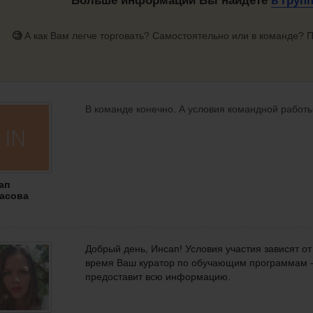
Больше информации Вы найдете
в груп
🧐
А как Вам легче торговать? Самостоятельно или в команде? 
В команде конечно. А условия командной работы
ап
асова
Добрый день, Инсап! Условия участия зависят о
время Ваш куратор по обучающим программам —
предоставит всю информацию.