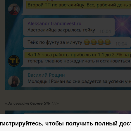
«За сегодня
более 5%
ТП»
гистрируйтесь, чтобы получить полный дос