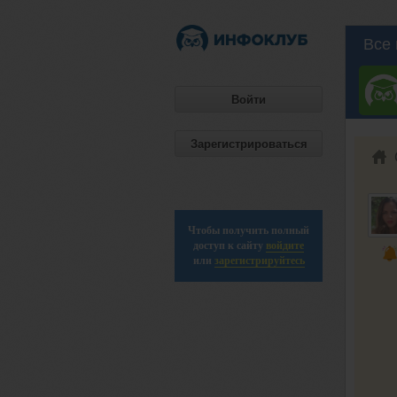
Все 
Войти
Зарегистрироваться
Чтобы получить полный
доступ к сайту
войдите
или
зарегистрируйтесь