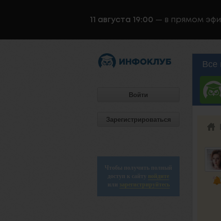
11 августа 19:00
— в прямом эф
Все 
Войти
Зарегистрироваться
Чтобы получить полный
доступ к сайту
войдите
или
зарегистрируйтесь