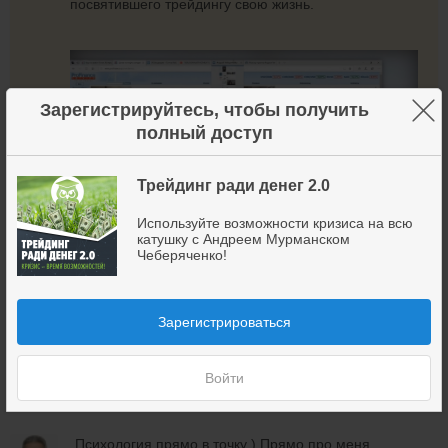
посвятившего трейдингу свою жизнь.
×
Зарегистрируйтесь, чтобы получить
полный доступ
Трейдинг ради денег 2.0
Используйте возможности кризиса на всю
катушку с Андреем Мурманском
Чеберяченко!
Зарегистрироваться
28 мая 2020
330
Войти
Психология прямо в точку ) Прямо про меня