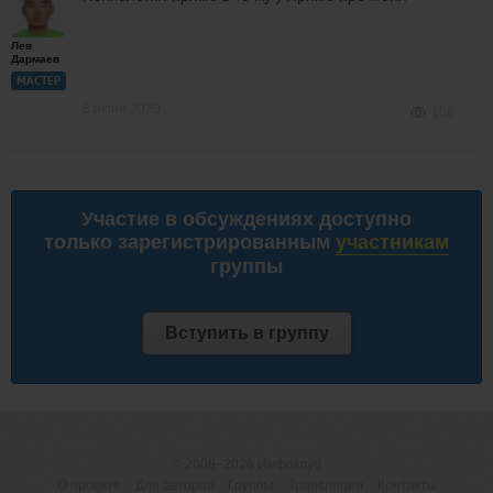
Лев
Дармаев
МАСТЕР
8 июня 2020
106
Участие в обсуждениях доступно
только зарегистрированным
участникам
группы
Вступить в группу
© 2008−2026
Инфоклуб
О проекте
Для авторов
Группы
Трансляции
Контакты