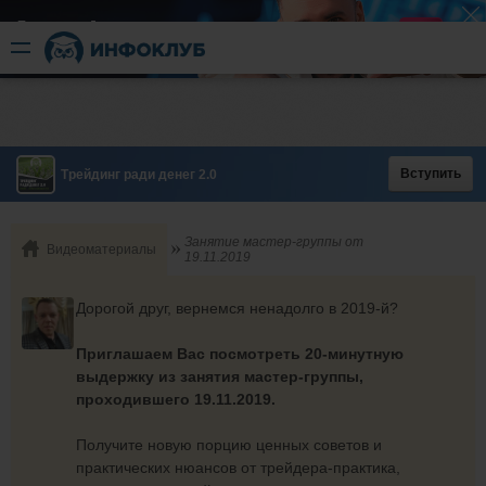
Быстрый разгон
​в короткие сроки
Вступить
Трейдинг ради денег 2.0
Занятие мастер-группы от
Видеоматериалы
19.11.2019
Дорогой друг, вернемся ненадолго в 2019-й?
Приглашаем Вас посмотреть 20-минутную
выдержку из занятия мастер-группы,
проходившего 19.11.2019.
Получите новую порцию ценных советов и
практических нюансов от трейдера-практика,