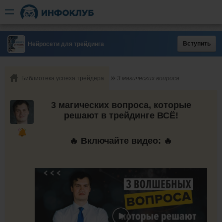
Вступить
Нейросети для трейдинга
Библиотека успеха трейдера
3 магических вопроса
3 магических вопроса, которые
решают в трейдинге ВСЁ!
🔥 Включайте видео: 🔥