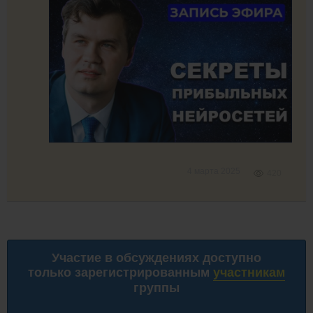
4 марта 2025
420
Участие в обсуждениях доступно
только зарегистрированным
участникам
группы