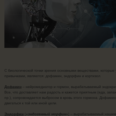
С биологической точки зрения основными веществами, которые
привычками, являются: дофамин, эндорфин и кортизол.
Дофамин
– нейромедиатор и гормон, вырабатываемый эндокрин
Все, что доставляет нам радость и кажется приятным (еда, запах,
пр.), сопровождается выбросом в кровь этого гормона. Дофамин
двигаться к той или иной цели.
Эндорфин
(
«эндогенный морфин»
) – вырабатываемый нашим 