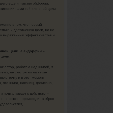
щего еще и чувство эйфории,
стижении нами той или иной цели
менно в том, что первый
твию и достижению цели, но не
рко выраженный эффект счастья и
иной цели, а эндорфин –
 цели
.
ак автор, работаю над книгой, я
екст, не смотря ни на какие
нюю точку и в этот момент –
 что книга, наконец, дописана,
 и подталкивает к действию –
то и секса – происходит выброс
удовольствия).