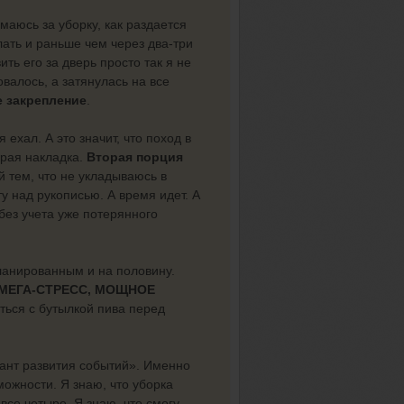
маюсь за уборку, как раздается
ать и раньше чем через два-три
ть его за дверь просто так я не
валось, а затянулась на все
е закрепление
.
ехал. А это значит, что поход в
орая накладка.
Вторая порция
 тем, что не укладываюсь в
у над рукописью. А время идет. А
 без учета уже потерянного
планированным и на половину.
МЕГА-СТРЕСС, МОЩНОЕ
иться с бутылкой пива перед
ант развития событий». Именно
можности. Я знаю, что уборка
все четыре. Я знаю, что смогу