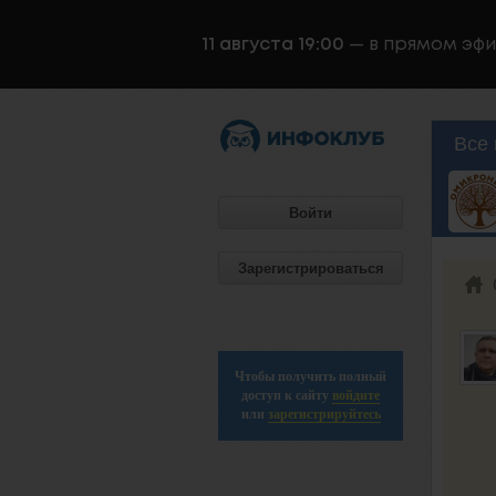
11 августа 19:00
— в прямом эф
Все 
Войти
Зарегистрироваться
Чтобы получить полный
доступ к сайту
войдите
или
зарегистрируйтесь