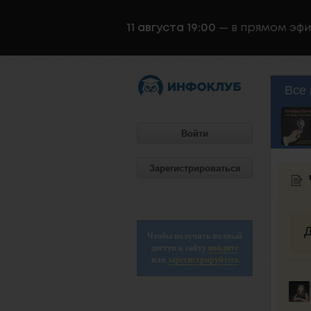
11 августа 19:00
— в прямом эф
Все 
Войти
Зарегистрироваться
Д
Чтобы получить полный
доступ к сайту
войдите
или
зарегистрируйтесь