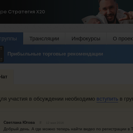
ире
Стратегия Х20
группы
Трансляции
Инфокурсы
О проек
Прибыльные торговые рекомендации
Чат
ля участия в обсуждении необходимо
вступить
в гру
Светлана Югова
#
12 мая 2016
Добрый день. А где можно теперь найти видео по регистрации в 