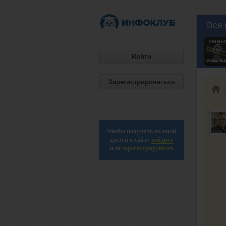
Все 
Войти
Зарегистрироваться
Чтобы получить полный
доступ к сайту
войдите
или
зарегистрируйтесь