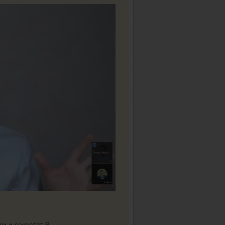
к и сократят В