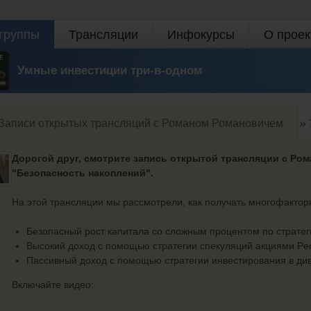
группы
Трансляции
Инфокурсы
О проек
Умные инвестиции три-в-одном
Записи открытых трансляций с Романом Романовичем
Дорогой друг, смотрите запись открытой трансляции с Ро
"Безопасность накоплений".
На этой трансляции мы рассмотрели, как получать многофактор
Безопасный рост капитала со сложным процентом по страте
Высокий доход с помощью стратегии спекуляций акциями Pen
Пассивный доход с помощью стратегии инвестирования в ди
Включайте видео: