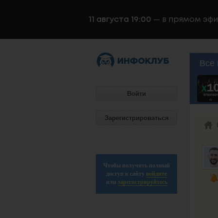
11 августа 19:00
— в прямом эф
Все 
Войти
Зарегистрироваться
Чтобы получить полный
доступ к сайту
войдите
или
зарегистрируйтесь