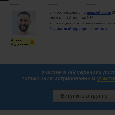
Виктор, приходите на
прямой эфир
25
всё о моей Стратегии X10.
А пока ждёте (и если начинаете с нуля
бесплатный курс
для новичков
.
Артём
Дудкевич
Участие в обсуждениях дос
только зарегистрированным
участн
Вступить в группу