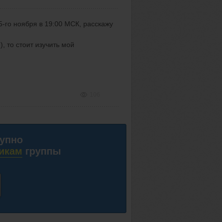
-го ноября в 19:00 МСК, расскажу
), то стоит изучить мой
106
тупно
икам
группы