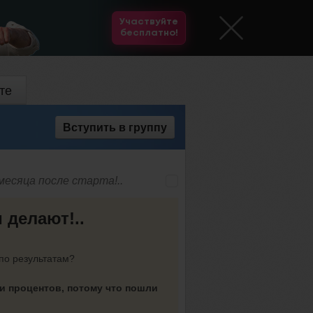
Участвуйте
бесплатно!
те
Вступить
в группу
месяца после старта!..
 делают!..
по результатам?
ми процентов, потому что пошли