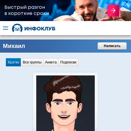
Быстрый разгон
​в короткие сроки
Михаил
Написать
Кратко
Все группы
Анкета
Подписки