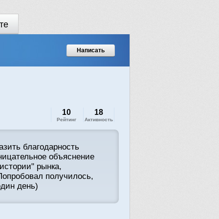
те
Написать
10
18
Рейтинг
Активность
разить благодарность
ницательное объяснение
истории" рынка,
 Попробовал получилось,
один день)