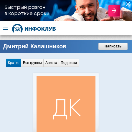
Быстрый разгон
​в короткие сроки
Дмитрий Калашников
Написать
Кратко
Все группы
Анкета
Подписки