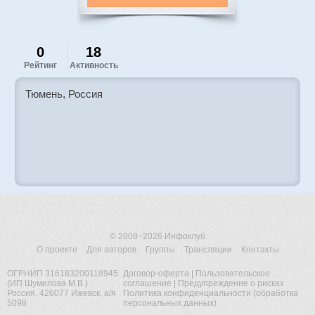
0
18
Рейтинг
Активность
Тюмень, Россия
© 2008−2026
Инфоклуб
О проекте
Для авторов
Группы
Трансляции
Контакты
ОГРНИП 316183200118945
Договор-оферта
|
Пользовательское
(ИП Шумилова М.В.)
соглашение
|
Предупреждение о рисках
Россия, 426077 Ижевск, а/я
Политика конфиденциальности (обработка
5098
персональных данных)