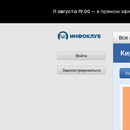
11 августа 19:00
— в прямом эф
Все 
Ки
Войти
Зарегистрироваться
Кр