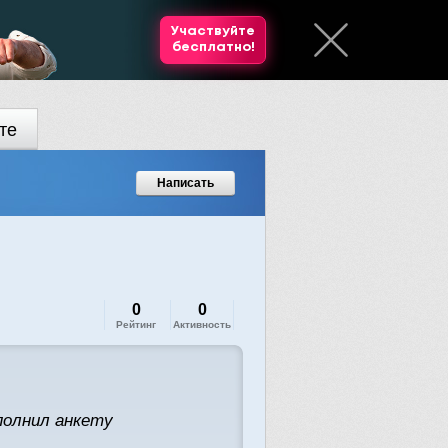
Участвуйте
бесплатно!
те
Написать
0
0
Рейтинг
Активность
полнил анкету