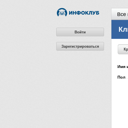
Все 
Кл
Войти
Зарегистрироваться
Кр
Имя 
Пол
..