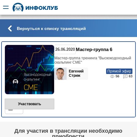
Вернуться к списку трансляций
Мастер-группа 6
26.06.2020
Мастер-группа тренинга "Выскокодоходный
скальпинг СМЕ"
Евгений
Прямой эфир
Стриж
56
63
Участвовать
56
Для участия в трансляции необходимо
приобрести