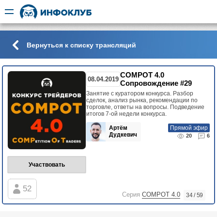
Вернуться к списку трансляций
COMPOT 4.0
08.04.2019
Сопровождение #29
Занятие с куратором конкурса. Разбор
сделок, анализ рынка, рекомендации по
торговле, ответы на вопросы. Подведение
итогов 7-ой недели конкурса.
Артём
Прямой эфир
Дудкевич
20
6
Участвовать
52
Серия
COMPOT 4.0
34 / 59