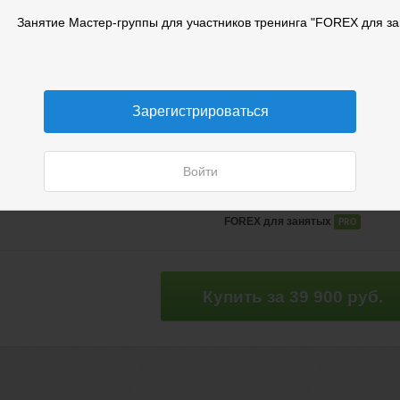
Прямой эфир
Занятие Мастер-группы для участников тренинга "FOREX для за
Для участия в трансляции необход
Зарегистрироваться
Войти
FOREX для занятых
PRO
Купить за 39 900 руб.