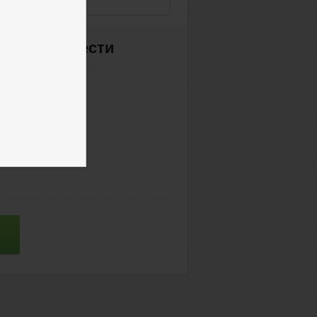
имо приобрести