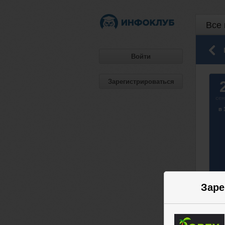
Все 
Войти
Зарегистрироваться
сен
в 
Заре