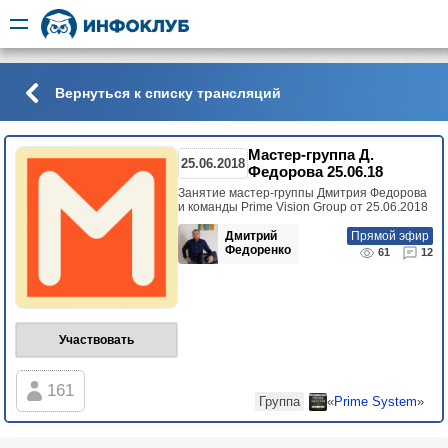
Вернуться к списку трансляций
Мастер-группа Д.
25.06.2018
Федорова 25.06.18
Занятие мастер-группы Дмитрия Федорова
и команды Prime Vision Group от 25.06.2018
Дмитрий
Прямой эфир
Федоренко
61
12
Участвовать
161
Группа
«
Prime System
»