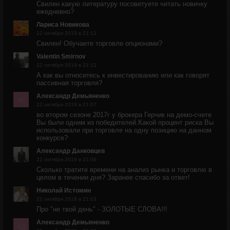
Свилен какую литературу посоветуете читать новичку
ежедневно?
Лариса Новикова
22 октября 2019 в 21:12
Свилен! Обучаете торговле опционами?
Valentin Smirnov
22 октября 2019 в 21:12
А как вы относитесь к инвестированию или как говорят
пассивная торговля?
Александр Демьяненко
22 октября 2019 в 21:07
во втором сезоне 2017г у брокера Герчик на демо-счете
Вы были одним из победителей.Какой процент риска Вы
использовали при торговле на одну позицию на данном
конкурсе?
Александр Данковцев
22 октября 2019 в 21:06
Сколько тратите времени на анализ рынка и торговлю в
целом в течении дня? Заранее спасибо за ответ!
Николай Истомин
22 октября 2019 в 21:03
Про "не твой день" - ЗОЛОТЫЕ СЛОВА!!!
Александр Демьяненко