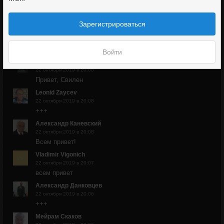
22 октября 2019 в 20:08
Привет Свилен
Зарегистрироваться
Виталий Шептун
22 октября 2019 в 20:08
Привет Свилен!!!
Войти
Татьяна
22 октября 2019 в 20:08
Привет, Свилен
Leonid Zaycev
22 октября 2019 в 20:08
+++
Александр Каневский
22 октября 2019 в 20:08
Всем привет!
Vladimir Vigonich
22 октября 2019 в 20:07
всем привет
Александр Данковцев
22 октября 2019 в 20:06
+++
Мейрам Скаков