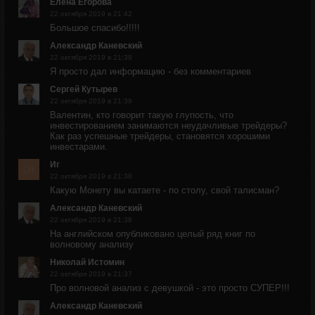
Елена Егорова
22 октября 2019 в 21:42
Большое спасибо!!!!!
Александр Каневский
22 октября 2019 в 21:39
Я просто дал информацию - без комментариев
Сергей Кутырев
22 октября 2019 в 21:39
Валентин, кто говорит такую глупость, что
инвестированием занимаются неудачливые трейдеры?
Как раз успешные трейдеры, становятся хорошими
инвестарами.
Иг
22 октября 2019 в 21:38
Какую Монету вы катаете - по столу, свой талисман?
Александр Каневский
22 октября 2019 в 21:38
На английском опубликовано целый ряд книг по
волновому анализу
Николай Истомин
22 октября 2019 в 21:37
Про волновой анализ с девушкой - это просто СУПЕР!!!
Александр Каневский