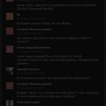
22 октября 2019 в 21:02
каков стиль торговли от уровней используете1)пробой
2)отбой 3)ложный пробой
Иг
22 октября 2019 в 21:02
Болгария лучше Кипра, не так Жарко.
Альберт Маганаутдинов
22 октября 2019 в 21:02
как забыть две убыточные сделки подряд и войти в
третью?
Александр Демьяненко
22 октября 2019 в 21:00
какие виды уровней Вы используете в своей
торговле;1)излом 2)исторический уровень 3)зеркальный
уровень
Valentin Smirnov
22 октября 2019 в 21:00
В основном на каких инструментах Вы работаете?
Альберт Маганаутдинов
22 октября 2019 в 20:59
Бывает такое, что сегодня не твой день? и как торговать
в такое время или не торговать вообще?
Сергей Кутырев