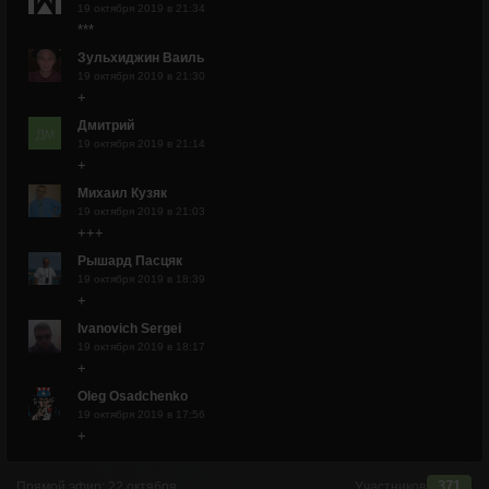
19 октября 2019 в 21:34
***
Зульхиджин Ваиль
19 октября 2019 в 21:30
+
Дмитрий
19 октября 2019 в 21:14
+
Михаил Кузяк
19 октября 2019 в 21:03
+++
Рышард Пасцяк
19 октября 2019 в 18:39
+
Ivanovich Sergei
19 октября 2019 в 18:17
+
Oleg Osadchenko
19 октября 2019 в 17:56
+
371
Прямой эфир:
22 октября
Участников