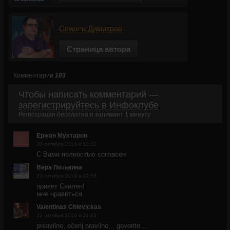
Свилен Димитров
Страница автора
Комментарии
103
Чтобы написать комментарий —
зарегистрируйтесь в Инфоклубе
Регистрация бесплатна и занимает 1 минуту
Ержан Мухтаров
30 октября 2019 в 10:22
С Вами полностью согласен
Вера Питькина
23 октября 2019 в 07:58
привет Свилен!
мне нравиться
Valentinas Chlevickas
22 октября 2019 в 21:49
preavilno, očenj pravilno... govorite...