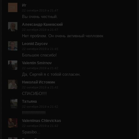
Иг
22 октября 2019 в 21:47
Вы очень честный.
Александр Каневский
22 октября 2019 в 21:47
Нет проблем. Он очень активный челловек
Leonid Zaycev
22 октября 2019 в 21:45
Большое спасибо!
Valentin Smirnov
22 октября 2019 в 21:42
Да, Сергей я с тобой согласен.
Николай Истомин
22 октября 2019 в 21:42
СПАСИБО!!!!
Татьяна
22 октября 2019 в 21:42
!!!!!!!!!!!!!!!!!!!
Valentinas Chlevickas
22 октября 2019 в 21:42
Spasibo...