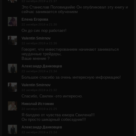
22 октября 2019 в 21:37
Это Станислав Половицкийю Он опубликовал эту книгу и
сейчас занимается обучением
Елена Егорова
22 октября 2019 в 21:36
Он до сих пор работает!
Valentin Smirnov
22 октября 2019 в 21:36
Говорят, что инвестированием начинают заниматься
неудачные трейдеры,
Ваше мнение ?
Александр Данковцев
22 октября 2019 в 21:34
Большое спасибо за очень интересную информацию!
Valentin Smirnov
22 октября 2019 в 21:32
Спасибо, Свилен -это интересно.
Николай Истомин
22 октября 2019 в 21:25
Я балдею от чувства юмора Свилена!!!
Он просто шикарный собеседник!!!
Александр Данковцев
22 октября 2019 в 21:24