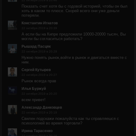
22 октября 2019 в 20:46
Показать счет хотя бы с годовой историей, чтобы он был
хоть в каком то плюсе. Скорей всего они уже деньги
потеряли.
Константин Игнатов
22 октября 2019 в 20:39
А если бы на Кипре предложили 10000-20000 тысяч, Вы
могли бы согласиться работать?
Рышард Пасцяк
22 октября 2019 в 20:29
Нужно понять рынок,войти в рынок и двигаться вместе с
ним.
Сергей Кутырев
22 октября 2019 в 20:27
Рынок всегда прав
Илья Буржуй
22 октября 2019 в 20:20
всем привет!
Александр Данковцев
22 октября 2019 в 20:19
Свилен подскажи пожалуйста как ты справляешся с
психологией во время торговли?
Ирина Тарасенко
22 октября 2019 в 20:16