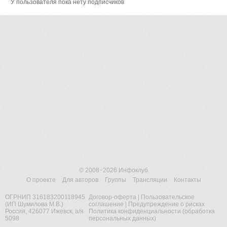
У пользователя пока нету подписчиков
© 2008−2026
Инфоклуб
О проекте
Для авторов
Группы
Трансляции
Контакты
ОГРНИП 316183200118945
Договор-оферта
|
Пользовательское
(ИП Шумилова М.В.)
соглашение
|
Предупреждение о рисках
Россия, 426077 Ижевск, а/я
Политика конфиденциальности (обработка
5098
персональных данных)