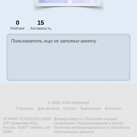
0
15
Рейтинг
Активность
Пользователь еще не заполнил анкету
© 2008−2026
Инфоклуб
О проекте
Для авторов
Группы
Трансляции
Контакты
ОГРНИП 316183200118945
Договор-оферта
|
Пользовательское
(ИП Шумилова М.В.)
соглашение
|
Предупреждение о рисках
Россия, 426077 Ижевск, а/я
Политика конфиденциальности (обработка
5098
персональных данных)