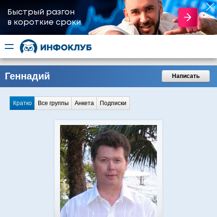
Быстрый разгон
​в короткие сроки
Геннадий
Написать
Кратко
Все группы
Анкета
Подписки