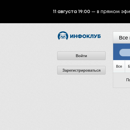
11 августа 19:00
— в прямом эф
Все 
Войти
Все
Б
Зарегистрироваться
П