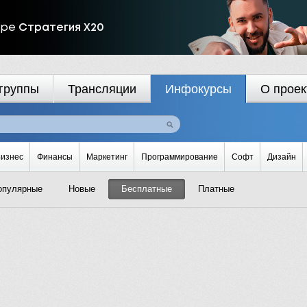
ире
Стратегия Х20
группы
Трансляции
Инфокурсы
О проек
изнес
Финансы
Маркетинг
Программирование
Софт
Дизайн
опулярные
Новые
Бесплатные
Платные