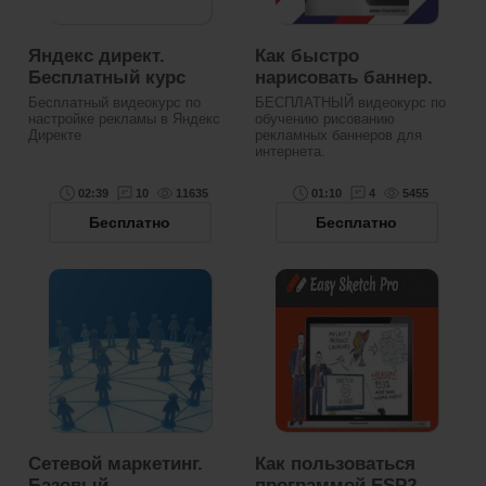
Яндекс директ.
Как быстро
Бесплатный курс
нарисовать баннер.
Бесплатный видеокурс по
БЕСПЛАТНЫЙ видеокурс по
настройке рекламы в Яндекс
обучению рисованию
Директе
рекламных баннеров для
интернета.
02:39
10
11635
01:10
4
5455
Бесплатно
Бесплатно
Сетевой маркетинг.
Как пользоваться
Базовый
программой ESP2