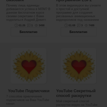
Почему лишь единицы
В этом видеокурсе вы узнаете
добиваются успеха в МЛМ? В
о простой и доступной
данном бесплатном курсе
программе для создания
своими секретами с Вами
рисованных анимационных
поделиться Андрей Девитт.
видеороликов под названием
01:26
1
3498
01:08
3
7488
Бесплатно
Бесплатно
YouTube Подписчики
YouTube Секретный
способ раскрутки
7 способов привлечения
подписчиков на Ваш YouTube
Мой секретный способ
канал
раскрутки видео на YouTube