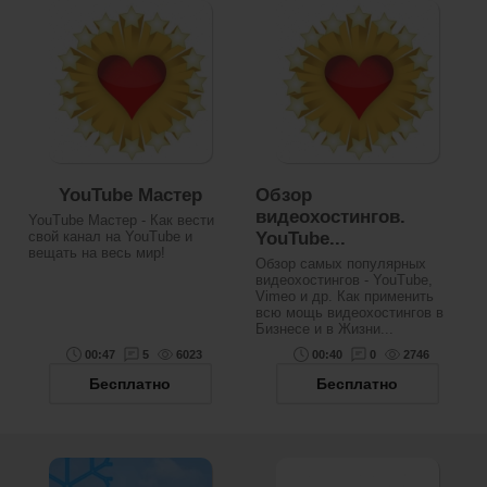
YouTube Мастер
Обзор
видеохостингов.
YouTube Мастер - Как вести
свой канал на YouTube и
YouTube...
вещать на весь мир!
Обзор самых популярных
видеохостингов - YouTube,
Vimeo и др. Как применить
всю мощь видеохостингов в
Бизнесе и в Жизни...
00:47
5
6023
00:40
0
2746
Бесплатно
Бесплатно