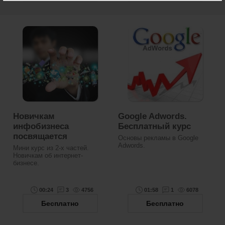
Новичкам
Google Adwords.
инфобизнеса
Бесплатный курс
посвящается
Основы рекламы в Google
Adwords.
Мини курс из 2-х частей.
Новичкам об интернет-
бизнесе.
00:24
3
4756
01:58
1
6078
Бесплатно
Бесплатно