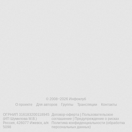
© 2008−2026
Инфоклуб
О проекте
Для авторов
Группы
Трансляции
Контакты
ОГРНИП 316183200118945
Договор-оферта
|
Пользовательское
(ИП Шумилова М.В.)
соглашение
|
Предупреждение о рисках
Россия, 426077 Ижевск, а/я
Политика конфиденциальности (обработка
5098
персональных данных)