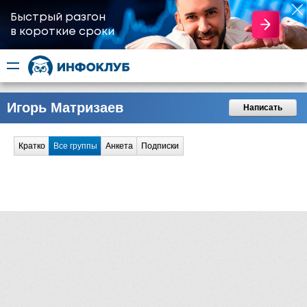
Быстрый разгон
​в короткие сроки
Игорь Матризаев
Написать
Кратко
Все группы
Анкета
Подписки