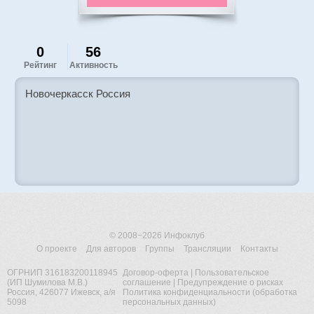
0
56
Рейтинг
Активность
Новочеркасск Россия
© 2008−2026
Инфоклуб
О проекте
Для авторов
Группы
Трансляции
Контакты
ОГРНИП 316183200118945
Договор-оферта
|
Пользовательское
(ИП Шумилова М.В.)
соглашение
|
Предупреждение о рисках
Россия, 426077 Ижевск, а/я
Политика конфиденциальности (обработка
5098
персональных данных)