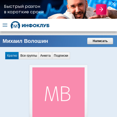
Быстрый разгон
​в короткие сроки
Михаил Волошин
Написать
Кратко
Все группы
Анкета
Подписки