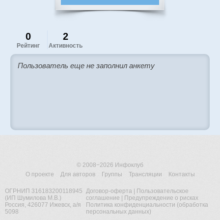
0
2
Рейтинг
Активность
Пользователь еще не заполнил анкету
© 2008−2026
Инфоклуб
О проекте
Для авторов
Группы
Трансляции
Контакты
ОГРНИП 316183200118945
Договор-оферта
|
Пользовательское
(ИП Шумилова М.В.)
соглашение
|
Предупреждение о рисках
Россия, 426077 Ижевск, а/я
Политика конфиденциальности (обработка
5098
персональных данных)