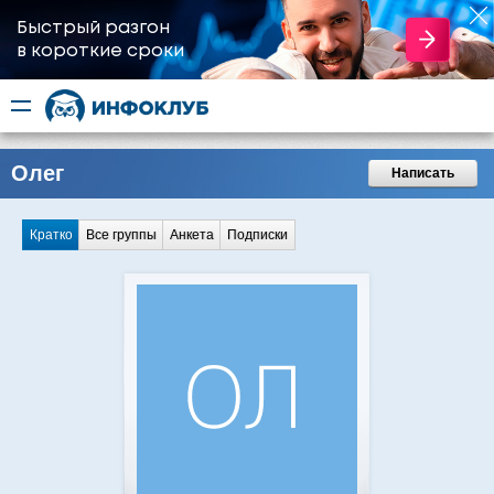
Быстрый разгон
​в короткие сроки
Олег
Написать
Кратко
Все группы
Анкета
Подписки