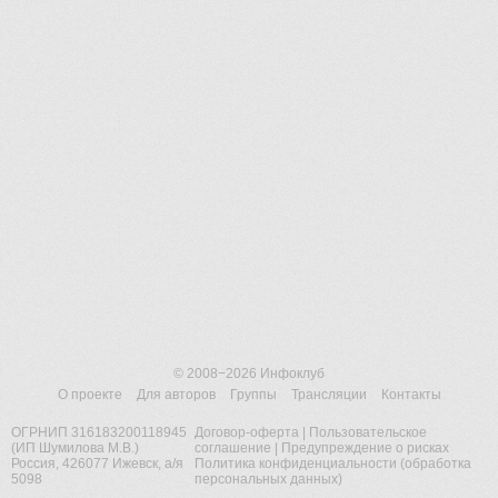
© 2008−2026
Инфоклуб
О проекте
Для авторов
Группы
Трансляции
Контакты
ОГРНИП 316183200118945
Договор-оферта
|
Пользовательское
(ИП Шумилова М.В.)
соглашение
|
Предупреждение о рисках
Россия, 426077 Ижевск, а/я
Политика конфиденциальности (обработка
5098
персональных данных)