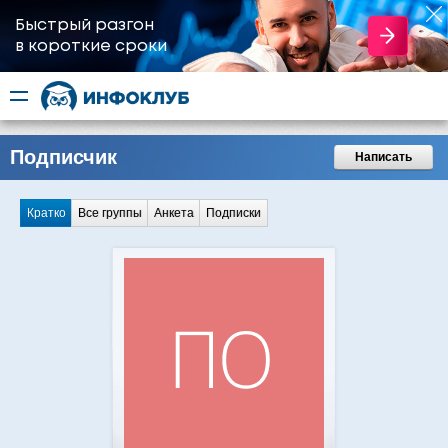
Быстрый разгон
​в короткие сроки
Подписчик
Написать
Кратко
Все группы
Анкета
Подписки