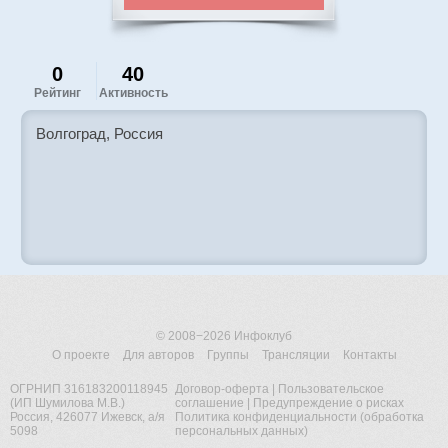
0
40
Рейтинг
Активность
Волгоград, Россия
© 2008−2026
Инфоклуб
О проекте
Для авторов
Группы
Трансляции
Контакты
ОГРНИП 316183200118945
Договор-оферта
|
Пользовательское
(ИП Шумилова М.В.)
соглашение
|
Предупреждение о рисках
Россия, 426077 Ижевск, а/я
Политика конфиденциальности (обработка
5098
персональных данных)