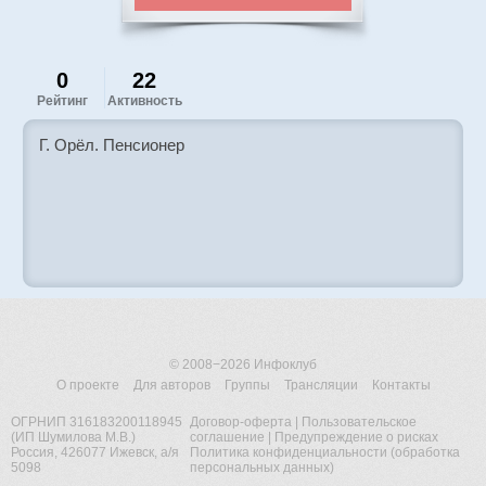
0
22
Рейтинг
Активность
Г. Орёл. Пенсионер
© 2008−2026
Инфоклуб
О проекте
Для авторов
Группы
Трансляции
Контакты
ОГРНИП 316183200118945
Договор-оферта
|
Пользовательское
(ИП Шумилова М.В.)
соглашение
|
Предупреждение о рисках
Россия, 426077 Ижевск, а/я
Политика конфиденциальности (обработка
5098
персональных данных)