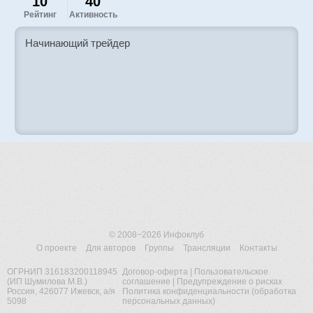
10
40
Рейтинг
Активность
Начинающий трейдер
© 2008−2026
Инфоклуб
О проекте
Для авторов
Группы
Трансляции
Контакты
ОГРНИП 316183200118945
Договор-оферта
|
Пользовательское
(ИП Шумилова М.В.)
соглашение
|
Предупреждение о рисках
Россия, 426077 Ижевск, а/я
Политика конфиденциальности (обработка
5098
персональных данных)