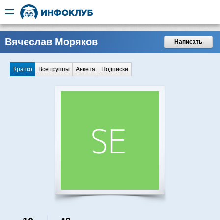
Вячеслав Моряков
Написать
Кратко
Все группы
Анкета
Подписки