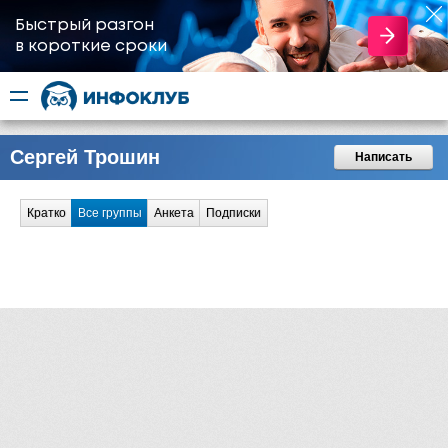
Быстрый разгон
​в короткие сроки
Сергей Трошин
Написать
Кратко
Все группы
Анкета
Подписки