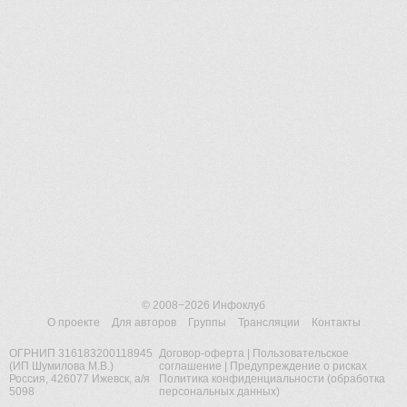
© 2008−2026
Инфоклуб
О проекте
Для авторов
Группы
Трансляции
Контакты
ОГРНИП 316183200118945
Договор-оферта
|
Пользовательское
(ИП Шумилова М.В.)
соглашение
|
Предупреждение о рисках
Россия, 426077 Ижевск, а/я
Политика конфиденциальности (обработка
5098
персональных данных)