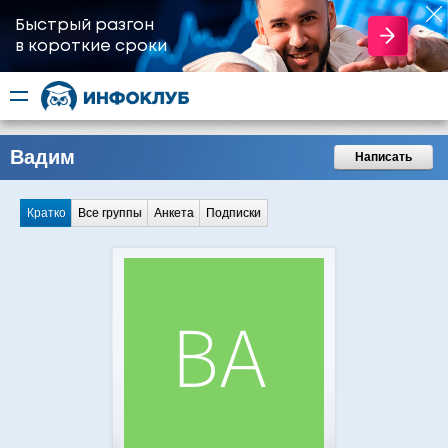
Быстрый разгон
​в короткие сроки
Вадим
Написать
Кратко
Все группы
Анкета
Подписки