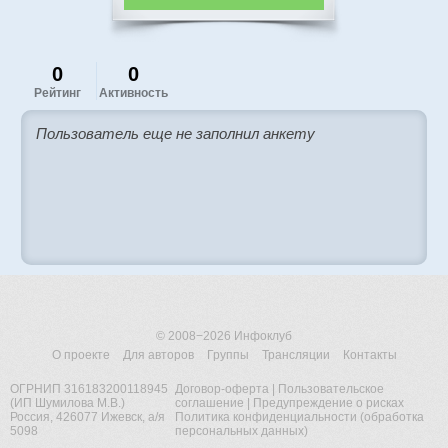
0
0
Рейтинг
Активность
Пользователь еще не заполнил анкету
© 2008−2026
Инфоклуб
О проекте
Для авторов
Группы
Трансляции
Контакты
ОГРНИП 316183200118945
Договор-оферта
|
Пользовательское
(ИП Шумилова М.В.)
соглашение
|
Предупреждение о рисках
Россия, 426077 Ижевск, а/я
Политика конфиденциальности (обработка
5098
персональных данных)