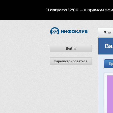
11 августа 19:00
— в прямом эф
Все 
Ва
Войти
Зарегистрироваться
Кр