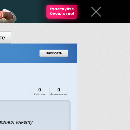
Участвуйте
бесплатно!
те
Написать
0
0
Рейтинг
Активность
полнил анкету