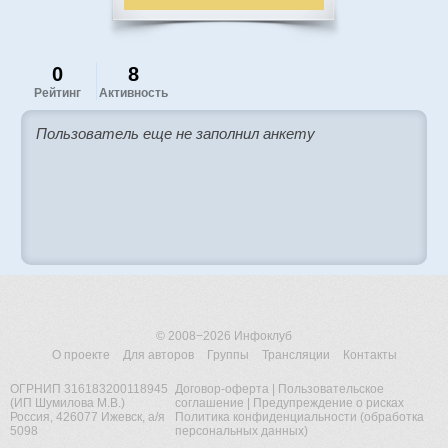
0
8
Рейтинг
Активность
Пользователь еще не заполнил анкету
© 2008−2026
Инфоклуб
О проекте
Для авторов
Группы
Трансляции
Контакты
ОГРНИП 316183200118945
Договор-оферта
|
Пользовательское
(ИП Шумилова М.В.)
соглашение
|
Предупреждение о рисках
Россия, 426077 Ижевск, а/я
Политика конфиденциальности (обработка
5098
персональных данных)