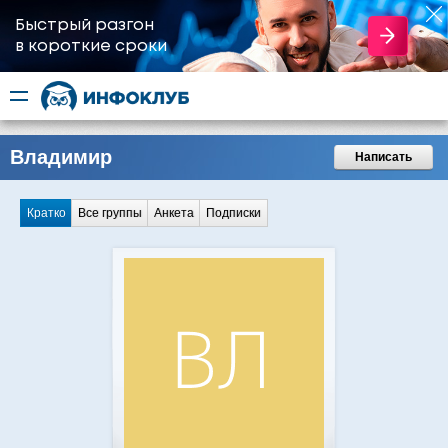
Быстрый разгон
​в короткие сроки
Владимир
Написать
Кратко
Все группы
Анкета
Подписки