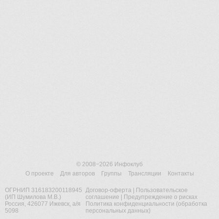
© 2008−2026
Инфоклуб
О проекте
Для авторов
Группы
Трансляции
Контакты
ОГРНИП 316183200118945
Договор-оферта
|
Пользовательское
(ИП Шумилова М.В.)
соглашение
|
Предупреждение о рисках
Россия, 426077 Ижевск, а/я
Политика конфиденциальности (обработка
5098
персональных данных)