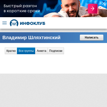
Быстрый разгон
​в короткие сроки
Владимир Шляхтинский
Написать
Кратко
Все группы
Анкета
Подписки