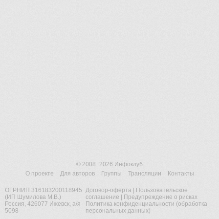
© 2008−2026
Инфоклуб
О проекте
Для авторов
Группы
Трансляции
Контакты
ОГРНИП 316183200118945
Договор-оферта
|
Пользовательское
(ИП Шумилова М.В.)
соглашение
|
Предупреждение о рисках
Россия, 426077 Ижевск, а/я
Политика конфиденциальности (обработка
5098
персональных данных)