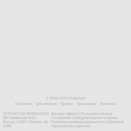
© 2008−2026
Инфоклуб
О проекте
Для авторов
Группы
Трансляции
Контакты
ОГРНИП 316183200118945
Договор-оферта
|
Пользовательское
(ИП Шумилова М.В.)
соглашение
|
Предупреждение о рисках
Россия, 426077 Ижевск, а/я
Политика конфиденциальности (обработка
5098
персональных данных)