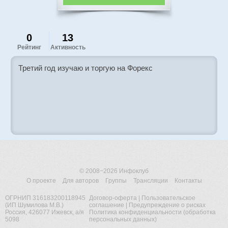
0
13
Рейтинг
Активность
Третий год изучаю и торгую на Форекс
© 2008−2026
Инфоклуб
О проекте
Для авторов
Группы
Трансляции
Контакты
ОГРНИП 316183200118945
Договор-оферта
|
Пользовательское
(ИП Шумилова М.В.)
соглашение
|
Предупреждение о рисках
Россия, 426077 Ижевск, а/я
Политика конфиденциальности (обработка
5098
персональных данных)