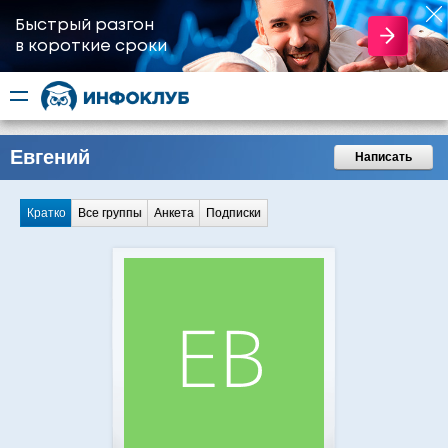
Быстрый разгон
​в короткие сроки
Евгений
Написать
Кратко
Все группы
Анкета
Подписки