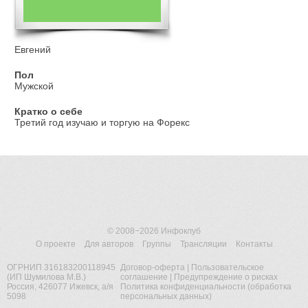
Евгений
Пол
Мужской
Кратко о себе
Третий год изучаю и торгую на Форекс
© 2008−2026
Инфоклуб
О проекте
Для авторов
Группы
Трансляции
Контакты
ОГРНИП 316183200118945
Договор-оферта
|
Пользовательское
(ИП Шумилова М.В.)
соглашение
|
Предупреждение о рисках
Россия, 426077 Ижевск, а/я
Политика конфиденциальности (обработка
5098
персональных данных)