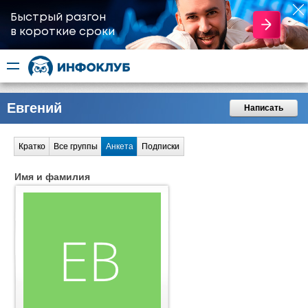
Быстрый разгон
​в короткие сроки
Евгений
Написать
Кратко
Все группы
Анкета
Подписки
Имя и фамилия