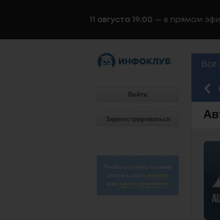
11 августа 19:00
— в прямом эф
Все 
Войти
Ав
Зарегистрироваться
Чтобы получить полный
доступ к сайту
войдите
или
зарегистрируйтесь