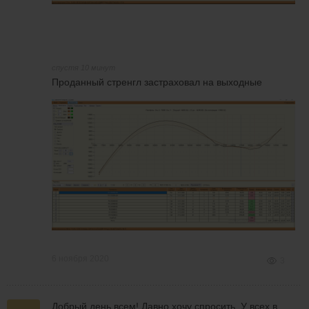
спустя 10 минут
Проданный стренгл застраховал на выходные
6 ноября 2020
3
Добрый день всем! Давно хочу спросить. У всех в