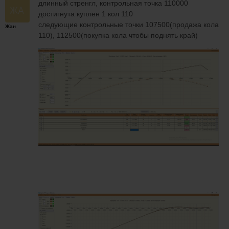
длинный стренгл, контрольная точка 110000
достигнута куплен 1 кол 110
следующие контрольные точки 107500(продажа кола
Жан
110), 112500(покупка кола чтобы поднять край)