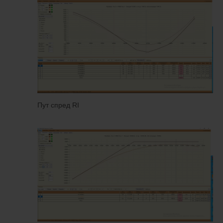
Пут спред RI