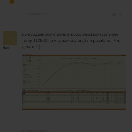
5 ноября 2020
21
по проданному стренглу прохлопал контрольную
точку 112500 но и страховку ещё не разобрал. Что
делать? )
Жан
спустя 13 минут