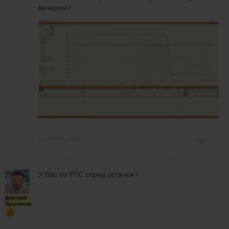
вечером?
6 ноября 2020
6
У Вас по РТС спред остался?
Дмитрий
Брыляков