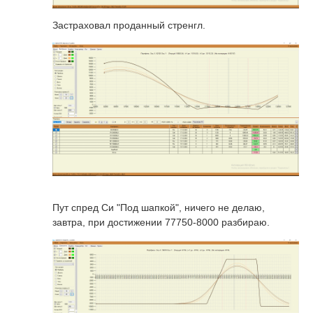
Застраховал проданный стренгл.
Пут спред Си "Под шапкой", ничего не делаю,
завтра, при достижении 77750-8000 разбираю.