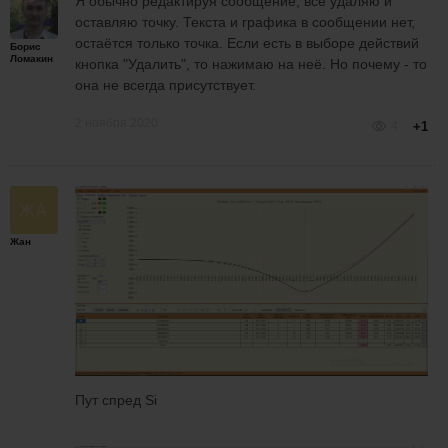
Я обычно редактируя сообщение, всё удаляю и
оставляю точку. Текста и графика в сообщении нет,
остаётся только точка. Если есть в выборе действий
Борис
Ломакин
кнопка "Удалить", то нажимаю на неё. Но почему - то
она не всегда присутствует.
2 ноября 2020
4
+1
Жан
Пут спред Si