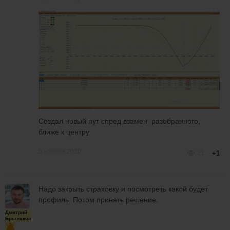
Создал новый пут спред взамен разобранного,
ближе к центру
5 ноября 2020
21
+1
Надо закрыть страховку и посмотреть какой будет
профиль. Потом принять решение.
Дмитрий
Брыляков