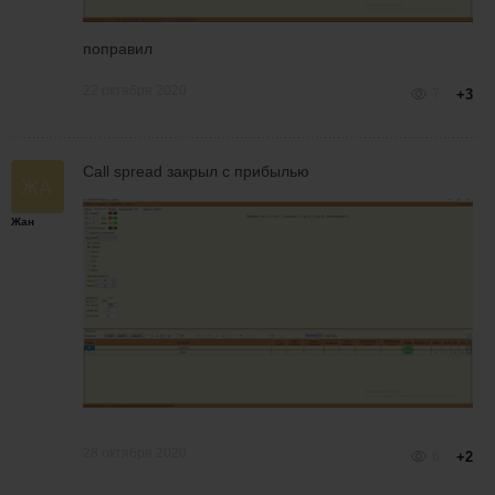
поправил
22 октября 2020
7
+3
Call spread закрыл с прибылью
Жан
28 октября 2020
6
+2