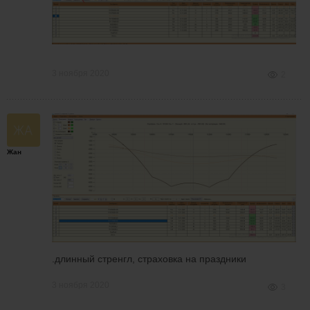
3 ноября 2020
2
Жан
.длинный стренгл, страховка на праздники
3 ноября 2020
3