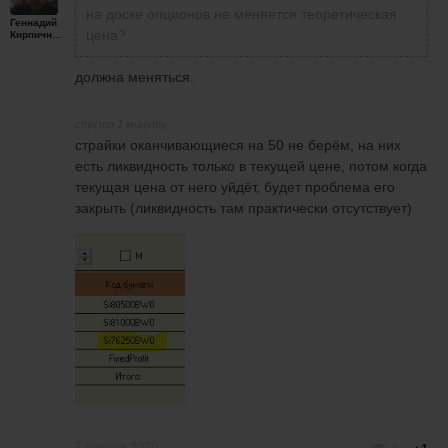
на доске опционов не меняется теоретическая
Геннадий
цена?
Кирпичников
должна меняться.
спустя 1 минуту
страйки оканчивающиеся на 50 не берём, на них
есть ликвидность только в текущей цене, потом когда
текущая цена от него уйдёт, будет проблема его
закрыть (ликвидность там практически отсутствует)
7 ноября 2020