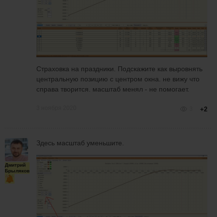
Страховка на праздники. Подскажите как выровнять
центральную позицию с центром окна. не вижу что
справа творится. масштаб менял - не помогает.
3 ноября 2020
3
+2
Здесь масштаб уменьшите.
Дмитрий
Брыляков