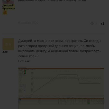
Дмитрий
Брыляков
6 ноября 2020
3
+1
Дмитрий, а можно при этом, превратить Си спред в
ратиоспред продажей дальних опционов, чтобы
выровнять дельту, а неделькой потом застраховать
Жан
левый край?
Вот так