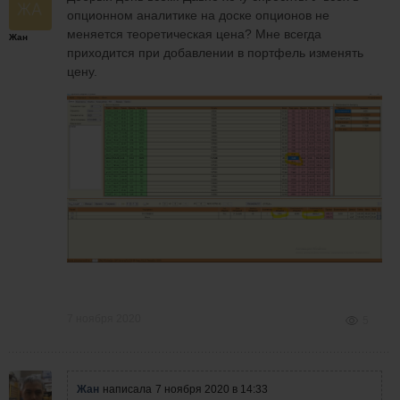
опционном аналитике на доске опционов не
меняется теоретическая цена? Мне всегда
Жан
приходится при добавлении в портфель изменять
цену.
7 ноября 2020
5
Жан
написала
7 ноября 2020 в 14:33