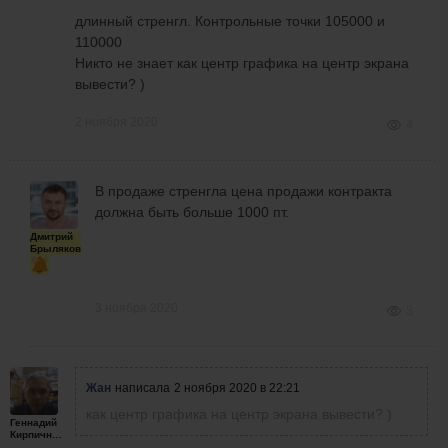
длинный стренгл. Контрольные точки 105000 и
110000
Никто не знает как центр графика на центр экрана
вывести? )
2 ноября 2020
4
В продаже стренгла цена продажи контракта
должна быть больше 1000 пт.
Дмитрий
Брыляков
3 ноября 2020
3
Жан
написала
2 ноября 2020 в 22:21
как центр графика на центр экрана вывести? )
Геннадий
Кирпичников