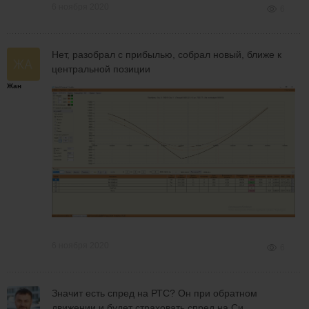
6 ноября 2020
6
Нет, разобрал с прибылью, собрал новый, ближе к
центральной позиции
Жан
6 ноября 2020
6
Значит есть спред на РТС? Он при обратном
движении и будет страховать спред на Си