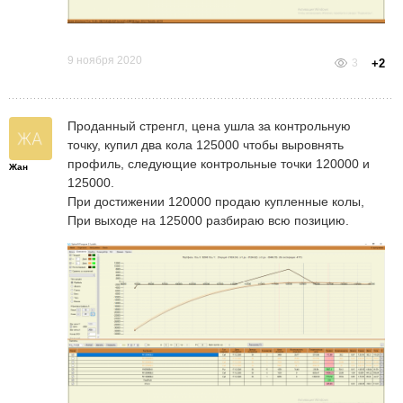
9 ноября 2020
3
+2
Проданный стренгл, цена ушла за контрольную
точку, купил два кола 125000 чтобы выровнять
профиль, следующие контрольные точки 120000 и
Жан
125000.
При достижении 120000 продаю купленные колы,
При выходе на 125000 разбираю всю позицию.