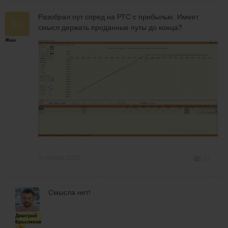
Разобрал пут спред на РТС с прибылью. Имеет
смысл держать проданные путы до конца?
Жан
5 ноября 2020
21
Смысла нет!
Дмитрий
Брыляков