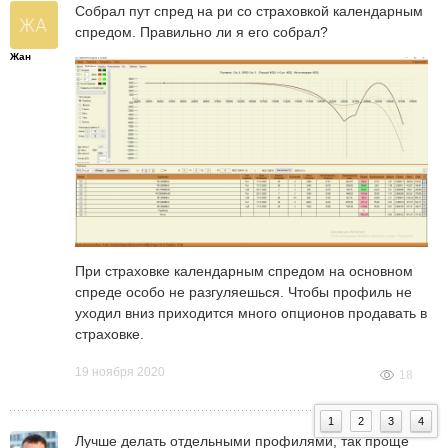
Собрал пут спред на ри со страховкой календарным
спредом. Правильно ли я его собрал?
Жан
При страховке календарным спредом на основном
спреде особо не разгуляешься. Чтобы профиль не
уходил вниз приходится много опционов продавать в
страховке.
19 ноября 2020
18
1
2
3
4
Лучше делать отдельными профилями, так проще