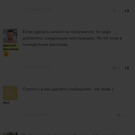
29 октября 2020
6
+1
Если сделать ничего не получается, то надо
добавлять следующую конструкцию. Но об этом в
понедельник расскажу.
Дмитрий
Брыляков
30 октября 2020
6
+1
Ступил ) а как удалить сообщение - не знаю )
Жан
2 ноября 2020
4